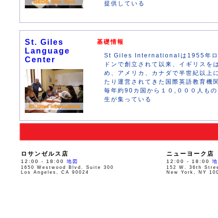
提供している
St. Giles
基礎情報
Language
St Giles Internationalは1955年
Center
ドンで創立されて以来、イギリスを
め、アメリカ、カナダで半世紀以上
たり運営されてきた国際英語教育機
毎年約90カ国から１０,０００人も
生が集っている
ロサンゼルス店
ニューヨーク店
12:00 - 18:00
地図
12:00 - 18:00
地
1650 Westwood Blvd. Suite 300
152 W. 36th Stre
Los Angeles, CA 90024
New York, NY 10