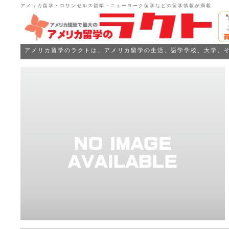
アメリカ留学・ロサンゼルス留学・ニューヨーク留学などの留学情報が満載
アメリカ留学のラクトは、アメリカ留学の生活、語学学校、大学、