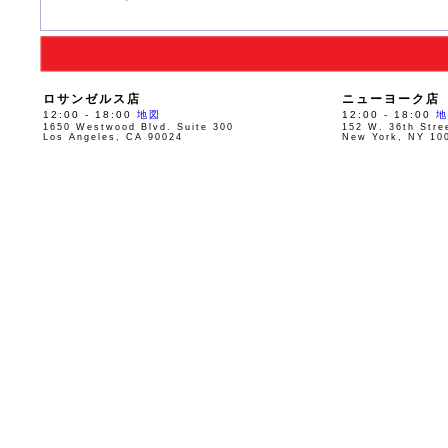
ロサンゼルス店
ニューヨーク店
12:00 - 18:00
地図
12:00 - 18:00
地
1650 Westwood Blvd. Suite 300
152 W. 36th Stre
Los Angeles, CA 90024
New York, NY 10