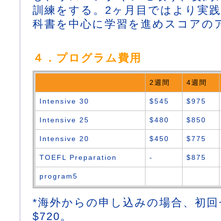
訓練をする。2ヶ月目ではより実
科書を中心に学習を進めスコアの
４．プログラム費用
2週間
4週間
Intensive 30
$545
$975
Intensive 25
$480
$850
Intensive 20
$450
$775
TOEFL Preparation
-
$875
program5
*海外からの申し込みの場合、初
$720。