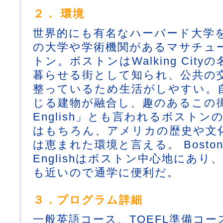
２． 環境
世界的にも有名なハーバード大学
の大学や学術機関があるマサチュ
トン。ボストンはWalking Cit
暮らせる街として知られ、公共の
整っているため生活がしやすい。
じる建物が融合し、趣のあるこの街は
English」とも言われるボスト
はもちろん、アメリカの歴史や文
は恵まれた環境と言える。 Boston A
Englishはボストン中心地にあ
も近いので通学に便利だ。
３．プログラム詳細
一般英語コース、TOEFL準備コ