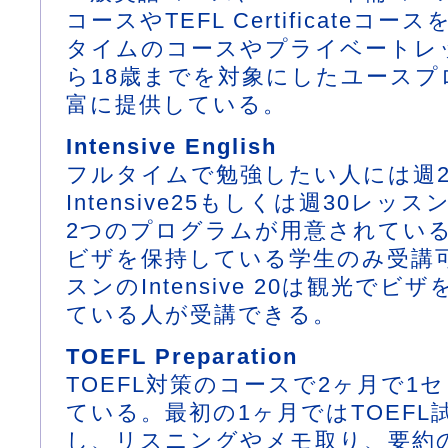
コースやTEFL Certificateコ
タイムのコースやプライベートレッ
ら18歳までを対象にしたユースプ
富に提供している。
Intensive English
フルタイムで勉強したい人には週2
Intensive25もしくは週30レッスンの
2つのプログラムが用意されている
ビザを保持している学生のみ受講可
スンのIntensive 20は観光で
ている人が受講できる。
TOEFL Preparation
TOEFL対策のコースで2ヶ月で1
ている。最初の1ヶ月ではTOEFL
し、リスニングやメモ取り、要約