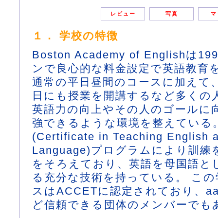
レビュー
写真
マ
１． 学校の特徴
Boston Academy of Englis
ンで良心的な料金設定で英語教育
通常の平日昼間のコースに加えて
日にも授業を開講するなど多くの
英語力の向上やその人のゴールに
強できるような環境を整えている。
(Certificate in Teaching English 
Language)プログラムにより訓
をそろえており、英語を母国語と
る充分な技術を持っている。 この
スはACCETに認定されており、aai
ど信頼できる団体のメンバーでも