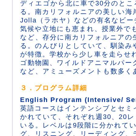
ディエゴから北に車で30分のとこ
る。南カリフォルニアの美しい海岸
Jolla（ラホヤ）などの有名なビ
気候や立地にも恵まれ、授業外で
など、存分に南カリフォルニアの
る。のんびりとしていて、馴染み
が特徴。学校から少し車を走らせ
ゴ動物園、ワイルドアニマルパー
など、アミューズメントも数多く
３．プログラム詳細
English Program (Intensive/ Se
英語コースはインテンシブとセミ
かれていて、それぞれ週30、20
いる。レベルは9段階に分かれて
グ、リスニング、リーディング、