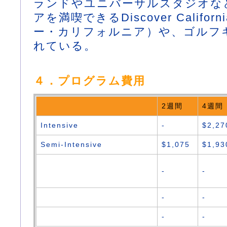
ランドやユニバーサルスタジオな
アを満喫できるDiscover Califo
ー・カリフォルニア）や、ゴルフ
れている。
４．プログラム費用
2週間
4週間
Intensive
-
$2,27
Semi-Intensive
$1,075
$1,93
-
-
-
-
-
-