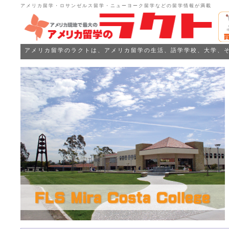
アメリカ留学・ロサンゼルス留学・ニューヨーク留学などの留学情報が満載
アメリカ留学のラクトは、アメリカ留学の生活、語学学校、大学、