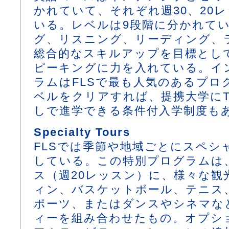
かれていて、それぞれ週30、20
いる。レベルは9段階に分かれて
グ、リスニング、リーディング、
総合的なスキルアップを目標とし
ピーキングに力を入れている。イ
ラムはFLSで最も人気のあるプロ
ベルをクリアすれば、提携大学にT
しで進学できる条件付入学制度も
Specialty Tours
FLSでは季節や地域ごとにスペシ
している。この特別プログラムは
ス（週20レッスン）に、様々な観
ィン、バスケットボール、テニス
ポーツ、またはダンスやシネマな
ィーを組み合わせたもの。オプシ