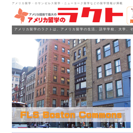
アメリカ留学・ロサンゼルス留学・ニューヨーク留学などの留学情報が満載
アメリカ留学のラクトは、アメリカ留学の生活、語学学校、大学、