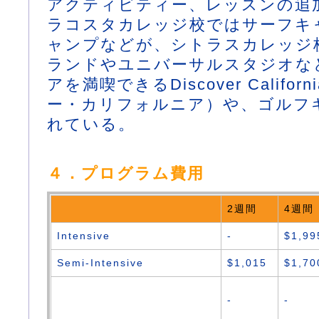
アクティビティー、レッスンの追加
ラコスタカレッジ校ではサーフキ
ャンプなどが、シトラスカレッジ
ランドやユニバーサルスタジオな
アを満喫できるDiscover Califo
ー・カリフォルニア）や、ゴルフ
れている。
４．プログラム費用
2週間
4週間
Intensive
-
$1,99
Semi-Intensive
$1,015
$1,70
-
-