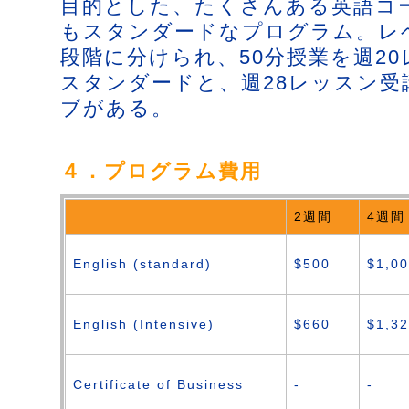
目的とした、たくさんある英語コ
もスタンダードなプログラム。レベ
段階に分けられ、50分授業を週2
スタンダードと、週28レッスン受
ブがある。
４．プログラム費用
2週間
4週間
English (standard)
$500
$1,0
English (Intensive)
$660
$1,3
Certificate of Business
-
-