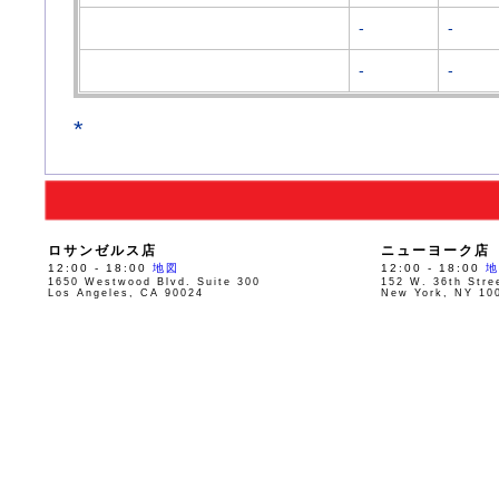
-
-
-
-
*
ロサンゼルス店
ニューヨーク店
12:00 - 18:00
地図
12:00 - 18:00
地
1650 Westwood Blvd. Suite 300
152 W. 36th Stre
Los Angeles, CA 90024
New York, NY 10