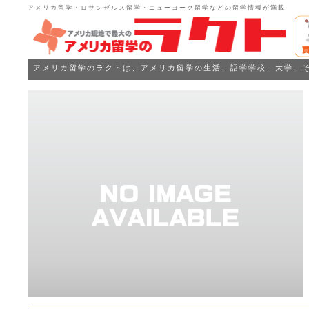
アメリカ留学・ロサンゼルス留学・ニューヨーク留学などの留学情報が満載
アメリカ留学のラクトは、アメリカ留学の生活、語学学校、大学、