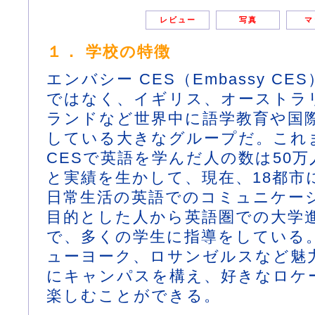
レビュー
写真
マ
１． 学校の特徴
エンバシー CES（Embassy C
ではなく、イギリス、オーストラ
ランドなど世界中に語学教育や国
している大きなグループだ。これまで
CESで英語を学んだ人の数は50
と実績を生かして、現在、18都市
日常生活の英語でのコミュニケー
目的とした人から英語圏での大学
で、多くの学生に指導をしている
ューヨーク、ロサンゼルスなど魅
にキャンパスを構え、好きなロケ
楽しむことができる。