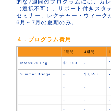
的な7週間のプログラムには、カ
（選択不可）、サポート付きスタ
セミナー、レクチャー・ウィーク
6月～7月の夏期のみ。
４．プログラム費用
2週間
4週間
-
Intensive Eng
$1,100
-
Summer Bridge
-
$3,650
-
-
-
-
-
-
-
-
-
-