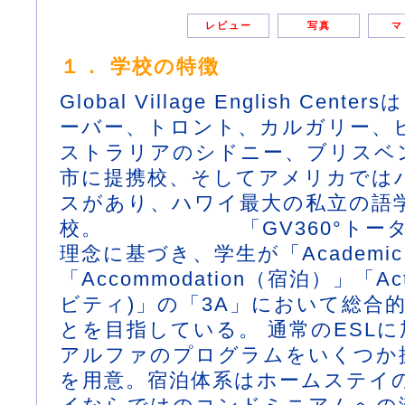
レビュー
写真
マ
１． 学校の特徴
Global Village English Cen
ーバー、トロント、カルガリー、
ストラリアのシドニー、ブリスベ
市に提携校、そしてアメリカでは
スがあり、ハワイ最大の私立の語
校。 「GV360°トータ
理念に基づき、学生が「Academi
「Accommodation（宿泊）」「Act
ビティ)」の「3A」において総合
とを目指している。 通常のESLに加
アルファのプログラムをいくつか
を用意。宿泊体系はホームステイ