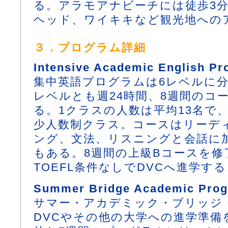
る。アラモアナビーチには徒歩3
ヘッド、ワイキキなど観光地への
３．プログラム詳細
Intensive Academic English P
集中英語プログラムは6レベルに
レベルとも週24時間、8週間のコ
る。1クラスの人数は平均13名で、
少人数制クラス。コースはリーデ
ング、文法、リスニングと会話に
もある。8週間の上級Bコースを修
TOEFL条件なしでDVCへ進学す
Summer Bridge Academic Pro
サマー・アカデミック・ブリッジ
DVCやその他の大学への進学準備