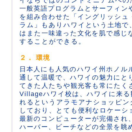
イならではのコンドミニアムへの
一般英語プログラムとサーフィン
を組み合わせた「イングリッシュ
ラム」もありハワイという土地で
はまた一味違った文化を肌で感じ
することができる。
２． 環境
日本人にも人気のハワイ州ホノル
通して温暖で、ハワイの魅力にと
てきた人たちや観光客も常にたくさん
Villageハワイ校は、ハワイに来
れるというアラモアナショッピン
しており、とても便利なロケーシ
最新のコンピューターが完備され
ハーバー、ビーチなどの全景を眺