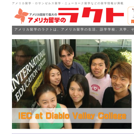
アメリカ留学・ロサンゼルス留学・ニューヨーク留学などの留学情報が満載
アメリカ留学のラクトは、アメリカ留学の生活、語学学校、大学、