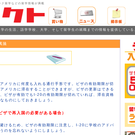
ーク留学などの留学情報が満載
留学の生活、語学学校、大学、そして留学生の就職までの情報を提供している
民法
アメリカに何度も入れる通行手形です。ビザの有効期限が切
ば、アメリカに滞在することができますが、ビザの更新はできる
、ビザが有効でもI-20の有効期限が切れていれば、滞在資格
効なものにしておきましょう。
ビザで再入国の必要がある場合）
避けるため、ビザの有効期限に注意し、I-20に学校のアドバ
うのを忘れないようにしましょう。