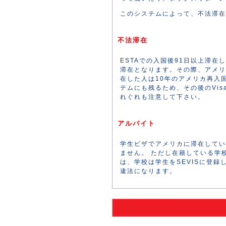
このシステムによって、不法滞在
不法滞在
ESTAでの入国後91日以上滞在
滞在となります。その際、アメリ
在した人は10年のアメリカ再入
テムにも残るため、その後のVi
れぐれも注意して下さい。
アルバイト
学生ビザでアメリカに滞在してい
ません。 ただし在籍している学
は、学校は学生をSEVISに登録
違法になります。